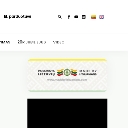
El. parduotuvė
Paieška
VIMAS
ŽŪR JUBILIEJUS
VIDEO