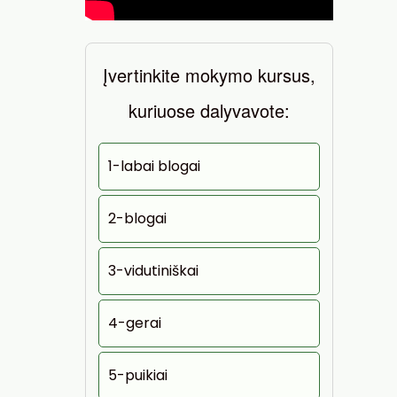
Įvertinkite mokymo kursus,
kuriuose dalyvavote:
1-labai blogai
2-blogai
3-vidutiniškai
4-gerai
5-puikiai