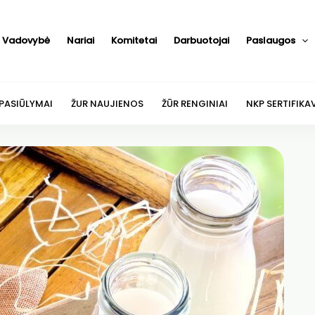
Vadovybė
Nariai
Komitetai
Darbuotojai
Paslaugos
 PASIŪLYMAI
ŽUR NAUJIENOS
ŽŪR RENGINIAI
NKP SERTIFIKA