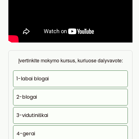
Įvertinkite mokymo kursus, kuriuose dalyvavote:
1-labai blogai
2-blogai
3-vidutiniškai
4-gerai