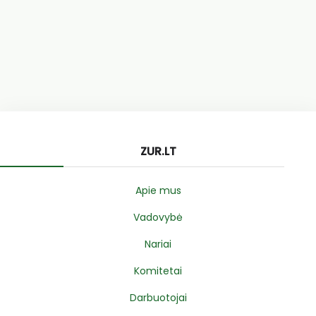
ZUR.LT
Apie mus
Vadovybė
Nariai
Komitetai
Darbuotojai