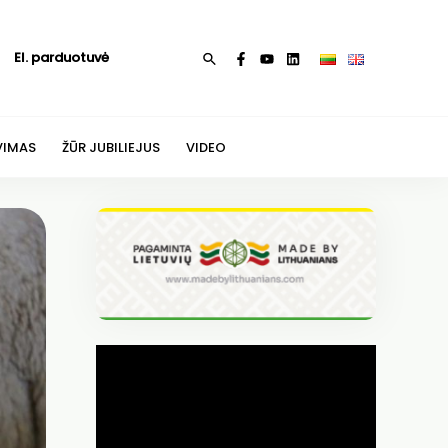
El. parduotuvė
Paieška
VIMAS
ŽŪR JUBILIEJUS
VIDEO