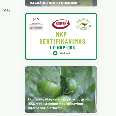
s ūkio