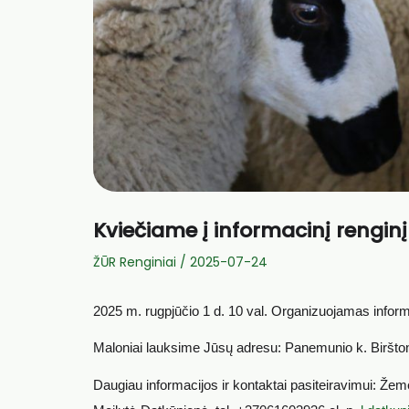
Kviečiame į informacinį renginį
ŽŪR Renginiai
/
2025-07-24
2025 m. rugpjūčio 1 d. 10 val. Organizuojamas inform
Maloniai lauksime Jūsų adresu: Panemunio k. Biršto
Daugiau informacijos ir kontaktai pasiteiravimui: Žem