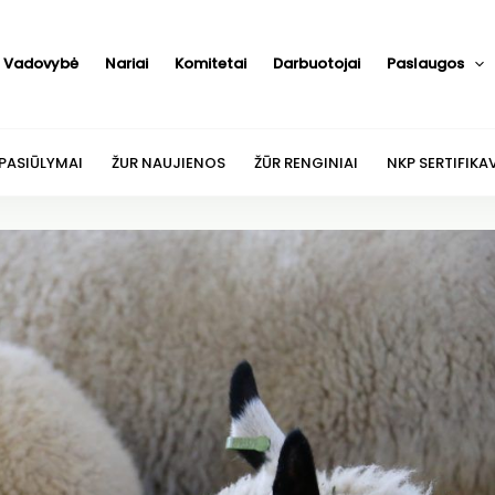
Vadovybė
Nariai
Komitetai
Darbuotojai
Paslaugos
 PASIŪLYMAI
ŽUR NAUJIENOS
ŽŪR RENGINIAI
NKP SERTIFIKA