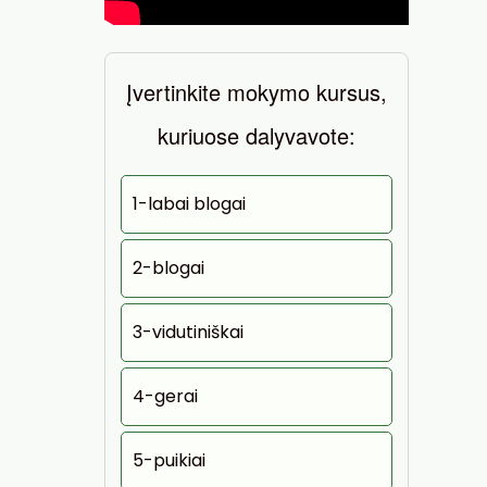
Įvertinkite mokymo kursus,
kuriuose dalyvavote:
1-labai blogai
2-blogai
3-vidutiniškai
4-gerai
5-puikiai