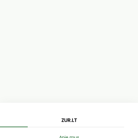
ZUR.LT
Apie mus