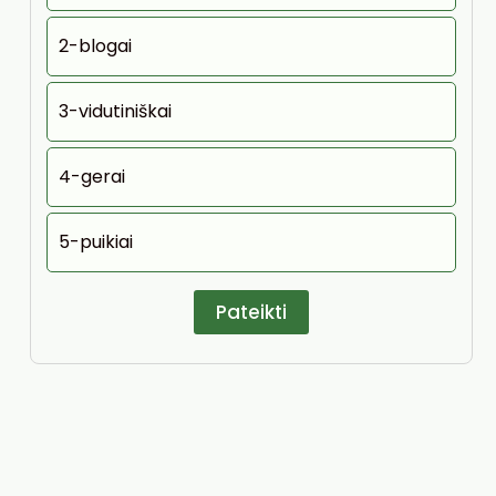
2-blogai
3-vidutiniškai
4-gerai
5-puikiai