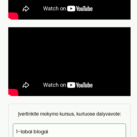
Įvertinkite mokymo kursus, kuriuose dalyvavote:
1-labai blogai