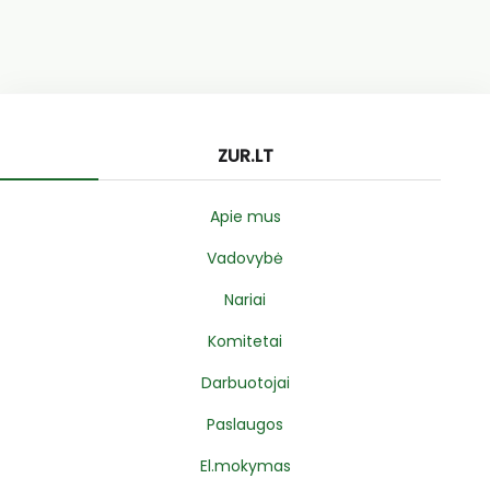
ZUR.LT
Apie mus
Vadovybė
Nariai
Komitetai
Darbuotojai
Paslaugos
El.mokymas