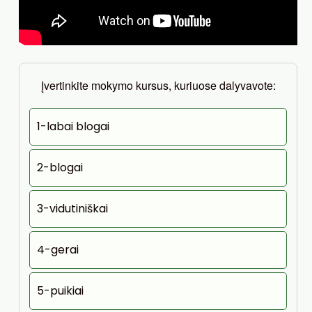
Įvertinkite mokymo kursus, kuriuose dalyvavote:
1-labai blogai
2-blogai
3-vidutiniškai
4-gerai
5-puikiai