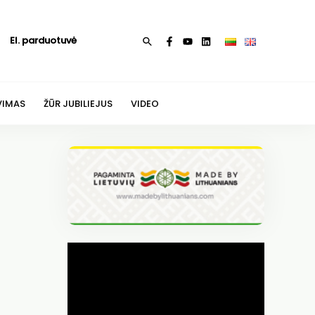
El. parduotuvė
Paieška
VIMAS
ŽŪR JUBILIEJUS
VIDEO