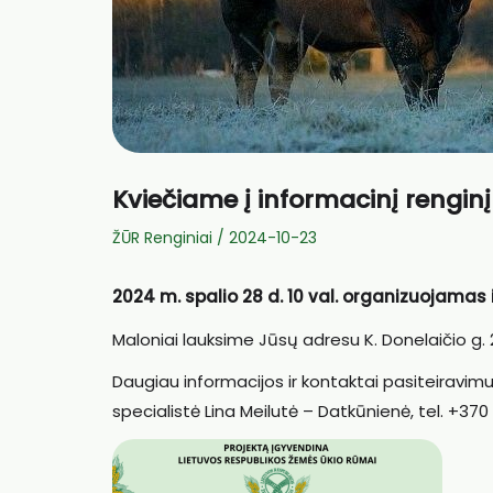
Kviečiame į informacinį renginį
ŽŪR Renginiai
/
2024-10-23
2024 m. spalio 28 d. 10 val. organizuojamas 
Maloniai lauksime Jūsų adresu K. Donelaičio g. 2
Daugiau informacijos ir kontaktai pasiteiravimu
specialistė Lina Meilutė – Datkūnienė, tel. +370 