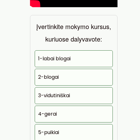
Įvertinkite mokymo kursus,
kuriuose dalyvavote:
1-labai blogai
2-blogai
3-vidutiniškai
4-gerai
5-puikiai