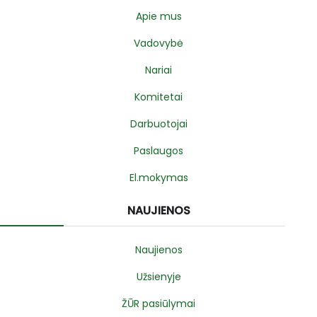
Apie mus
Vadovybė
Nariai
Komitetai
Darbuotojai
Paslaugos
El.mokymas
NAUJIENOS
Naujienos
Užsienyje
ŽŪR pasiūlymai