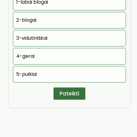
1-labai blogai
2-blogai
3-vidutiniškai
4-gerai
5-puikiai