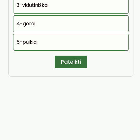
3-vidutiniškai
4-gerai
5-puikiai