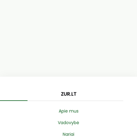
ZUR.LT
Apie mus
Vadovybė
Nariai