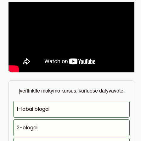
Įvertinkite mokymo kursus, kuriuose dalyvavote:
1-labai blogai
2-blogai