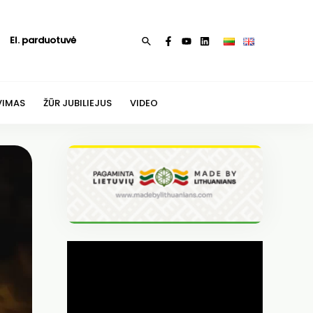
El. parduotuvė
Paieška
VIMAS
ŽŪR JUBILIEJUS
VIDEO