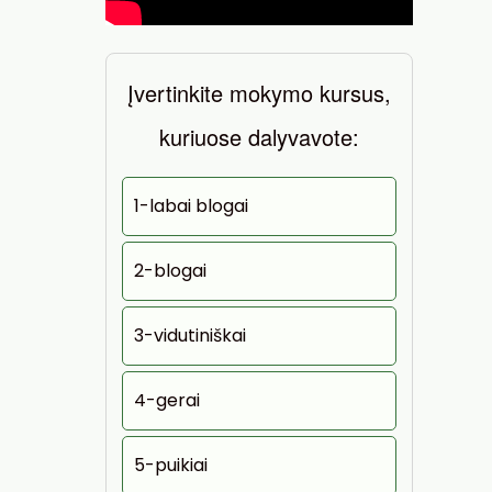
Įvertinkite mokymo kursus,
kuriuose dalyvavote:
1-labai blogai
2-blogai
3-vidutiniškai
4-gerai
5-puikiai