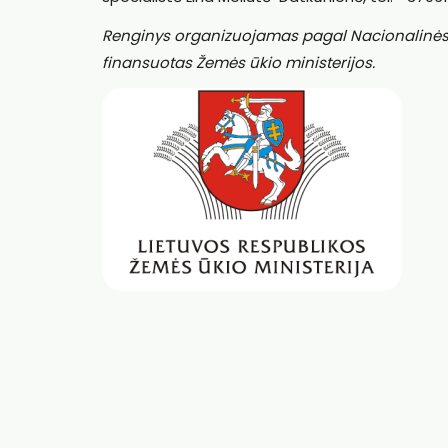
Renginys organizuojamas pagal Nacionalinės pa
finansuotas Žemės ūkio ministerijos.