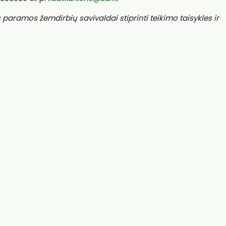
ramos žemdirbių savivaldai stiprinti teikimo taisykles ir