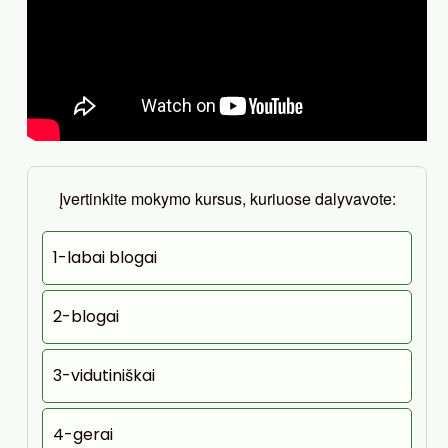
Įvertinkite mokymo kursus, kuriuose dalyvavote:
1-labai blogai
2-blogai
3-vidutiniškai
4-gerai