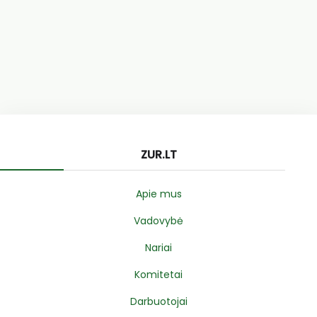
ZUR.LT
Apie mus
Vadovybė
Nariai
Komitetai
Darbuotojai