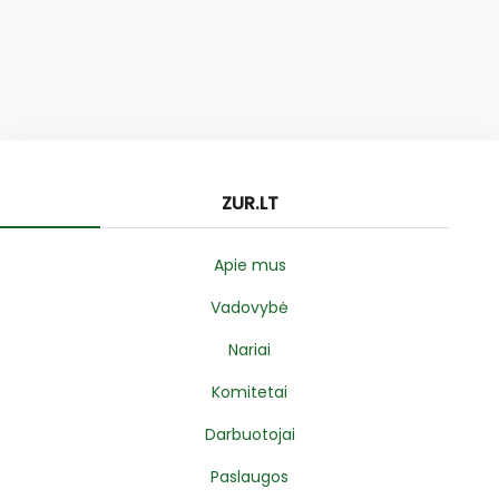
ZUR.LT
Apie mus
Vadovybė
Nariai
Komitetai
Darbuotojai
Paslaugos