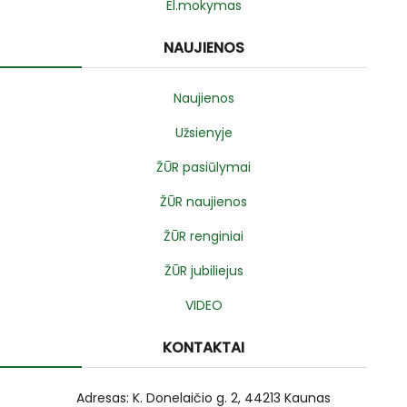
El.mokymas
NAUJIENOS
Naujienos
Užsienyje
ŽŪR pasiūlymai
ŽŪR naujienos
ŽŪR renginiai
ŽŪR jubiliejus
VIDEO
KONTAKTAI
Adresas: K. Donelaičio g. 2, 44213 Kaunas