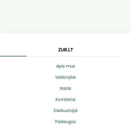
ZUR.LT
Apie mus
Vadovybė
Nariai
Komitetai
Darbuotojai
Paslaugos