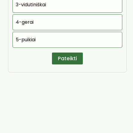
3-vidutiniškai
4-gerai
5-puikiai