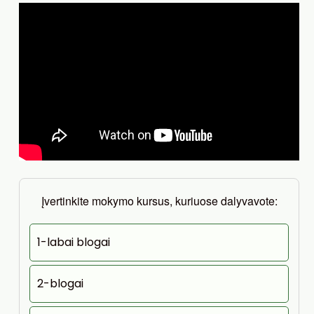
Įvertinkite mokymo kursus, kuriuose dalyvavote:
1-labai blogai
2-blogai