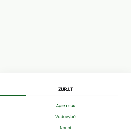
ZUR.LT
Apie mus
Vadovybė
Nariai