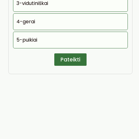
3-vidutiniškai
4-gerai
5-puikiai