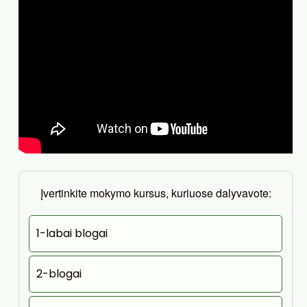
Įvertinkite mokymo kursus, kuriuose dalyvavote:
1-labai blogai
2-blogai