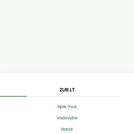
ZUR.LT
Apie mus
Vadovybė
Nariai