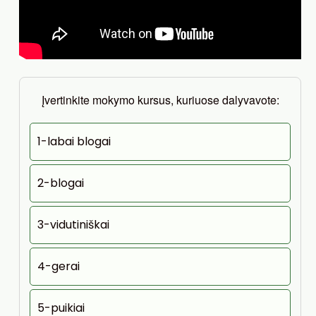
Įvertinkite mokymo kursus, kuriuose dalyvavote:
1-labai blogai
2-blogai
3-vidutiniškai
4-gerai
5-puikiai