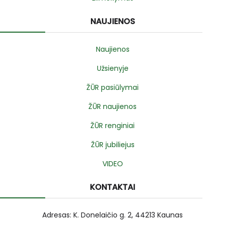
NAUJIENOS
Naujienos
Užsienyje
ŽŪR pasiūlymai
ŽŪR naujienos
ŽŪR renginiai
ŽŪR jubiliejus
VIDEO
KONTAKTAI
Adresas: K. Donelaičio g. 2, 44213 Kaunas