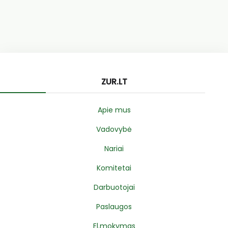
ZUR.LT
Apie mus
Vadovybė
Nariai
Komitetai
Darbuotojai
Paslaugos
El.mokymas