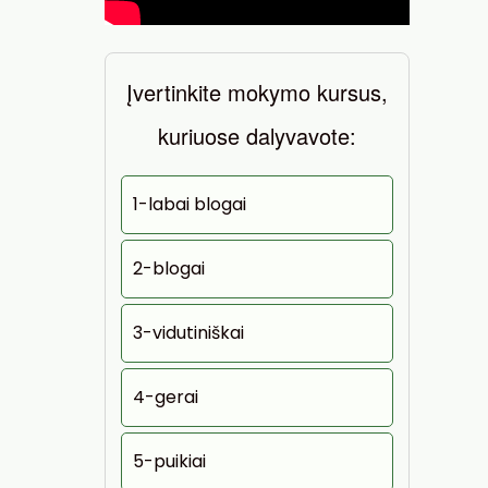
Įvertinkite mokymo kursus,
kuriuose dalyvavote:
1-labai blogai
2-blogai
3-vidutiniškai
4-gerai
5-puikiai