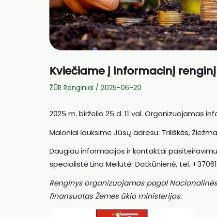
Kviečiame į informacinį rengi
ŽŪR Renginiai
/
2025-06-20
2025 m. birželio 25 d. 11 val. Organizuojamas 
Maloniai lauksime Jūsų adresu: Triliškės, Žiežmar
Daugiau informacijos ir kontaktai pasiteiravimu
specialistė Lina Meilutė-Datkūnienė, tel. +3706
Renginys organizuojamas pagal Nacionalinės pa
finansuotas Žemės ūkio ministerijos.