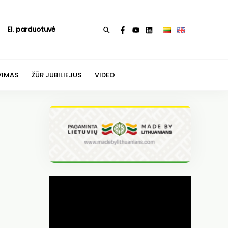
El. parduotuvė
Paieška
VIMAS
ŽŪR JUBILIEJUS
VIDEO