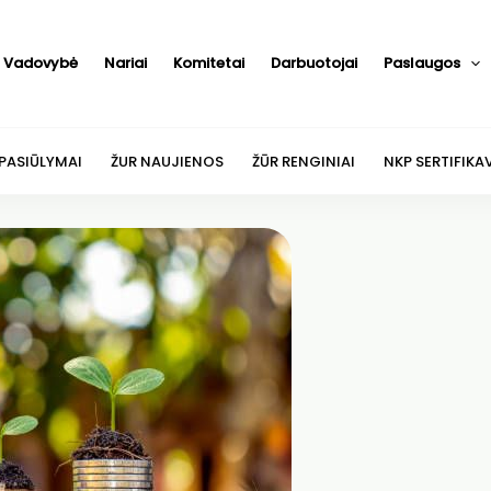
Vadovybė
Nariai
Komitetai
Darbuotojai
Paslaugos
 PASIŪLYMAI
ŽUR NAUJIENOS
ŽŪR RENGINIAI
NKP SERTIFIKA