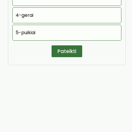
4-gerai
5-puikiai