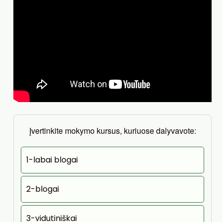
Įvertinkite mokymo kursus, kuriuose dalyvavote:
1-labai blogai
2-blogai
3-vidutiniškai