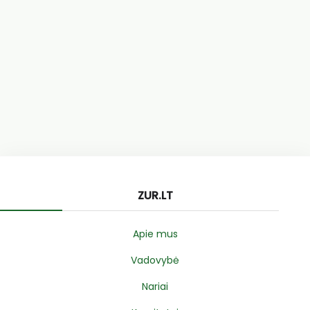
ZUR.LT
Apie mus
Vadovybė
Nariai