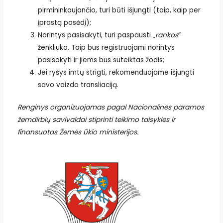
pirmininkaujančio, turi būti išjungti (taip, kaip per
įprastą posėdį);
Norintys pasisakyti, turi paspausti „
rankos
“
ženkliuko. Taip bus registruojami norintys
pasisakyti ir jiems bus suteiktas žodis;
Jei ryšys imtų strigti, rekomenduojame išjungti
savo vaizdo transliaciją.
Renginys organizuojamas pagal Nacionalinės paramos
žemdirbių savivaldai stiprinti teikimo taisykles ir
finansuotas Žemės ūkio ministerijos.