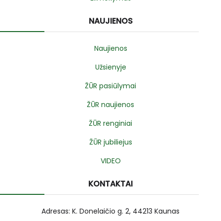
NAUJIENOS
Naujienos
Užsienyje
ŽŪR pasiūlymai
ŽŪR naujienos
ŽŪR renginiai
ŽŪR jubiliejus
VIDEO
KONTAKTAI
Adresas: K. Donelaičio g. 2, 44213 Kaunas