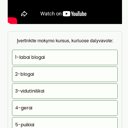
Įvertinkite mokymo kursus, kuriuose dalyvavote:
1-labai blogai
2-blogai
3-vidutiniškai
4-gerai
5-puikiai