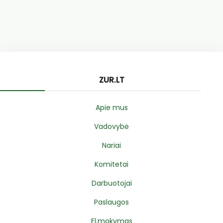
ZUR.LT
Apie mus
Vadovybė
Nariai
Komitetai
Darbuotojai
Paslaugos
El.mokymas