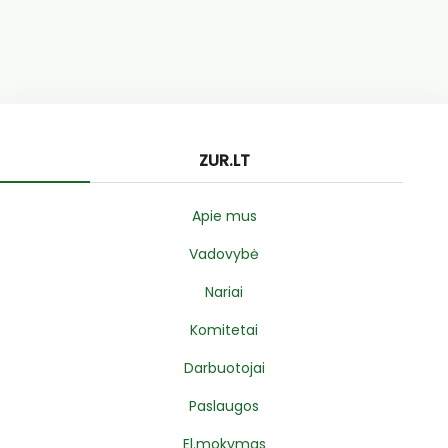
ZUR.LT
Apie mus
Vadovybė
Nariai
Komitetai
Darbuotojai
Paslaugos
El.mokymas