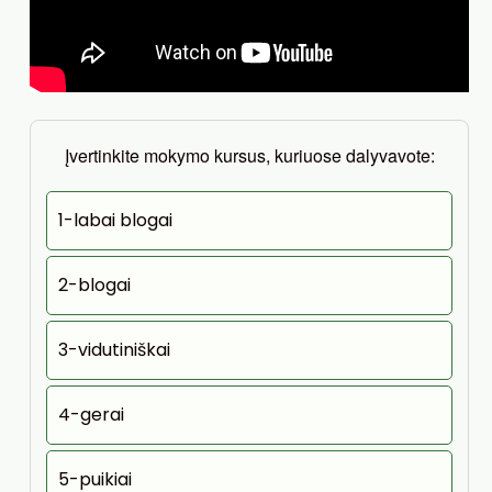
Įvertinkite mokymo kursus, kuriuose dalyvavote:
1-labai blogai
2-blogai
3-vidutiniškai
4-gerai
5-puikiai