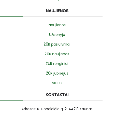
NAUJIENOS
Naujienos
Užsienyje
ŽŪR pasiūlymai
ŽŪR naujienos
ŽŪR renginiai
ŽŪR jubiliejus
VIDEO
KONTAKTAI
Adresas: K. Donelaičio g. 2, 44213 Kaunas