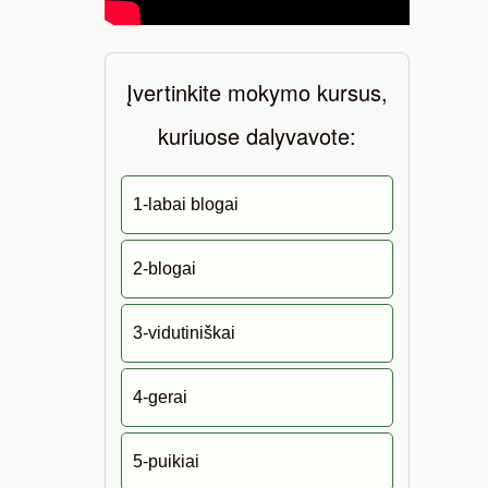
Įvertinkite mokymo kursus,
kuriuose dalyvavote:
1-labai blogai
2-blogai
3-vidutiniškai
4-gerai
5-puikiai