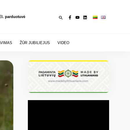
Paieška
El. parduotuvė
AVIMAS
ŽŪR JUBILIEJUS
VIDEO