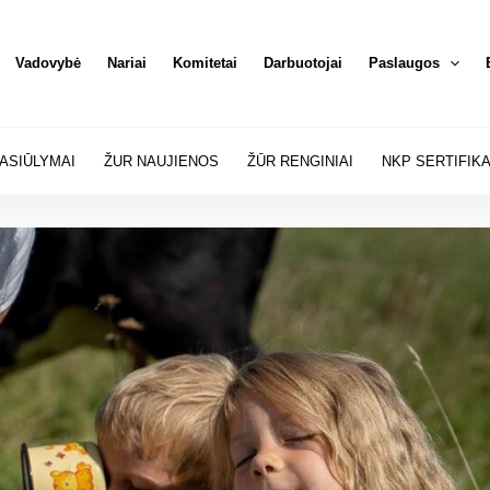
Vadovybė
Nariai
Komitetai
Darbuotojai
Paslaugos
ASIŪLYMAI
ŽUR NAUJIENOS
ŽŪR RENGINIAI
NKP SERTIFIK