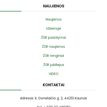
NAUJIENOS
Naujienos
Užsienyje
ŽŪR pasiūlymai
ŽŪR naujienos
ŽŪR renginiai
ŽŪR jubiliejus
VIDEO
KONTAKTAI
Adresas: K. Donelaičio g. 2, 44213 Kaunas