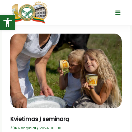
Pereiti
prie
Open toolbar
Main
turinio
Menu
Kvietimas į seminarą
ŽŪR Renginiai
/
2024-10-30