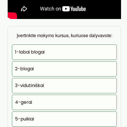
Įvertinkite mokymo kursus, kuriuose dalyvavote:
1-labai blogai
2-blogai
3-vidutiniškai
4-gerai
5-puikiai