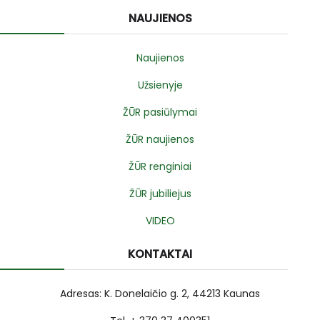
NAUJIENOS
Naujienos
Užsienyje
ŽŪR pasiūlymai
ŽŪR naujienos
ŽŪR renginiai
ŽŪR jubiliejus
VIDEO
KONTAKTAI
Adresas: K. Donelaičio g. 2, 44213 Kaunas