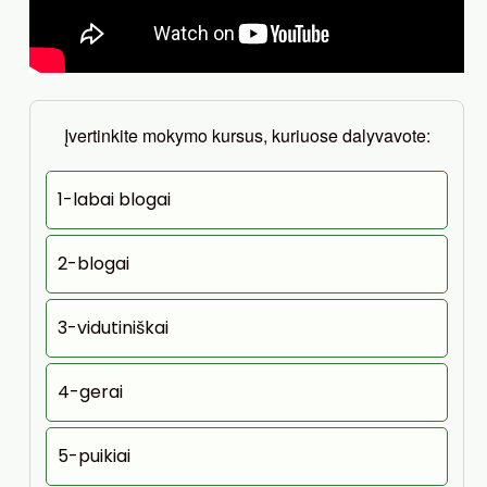
Įvertinkite mokymo kursus, kuriuose dalyvavote:
1-labai blogai
2-blogai
3-vidutiniškai
4-gerai
5-puikiai