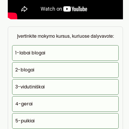
Įvertinkite mokymo kursus, kuriuose dalyvavote:
1-labai blogai
2-blogai
3-vidutiniškai
4-gerai
5-puikiai