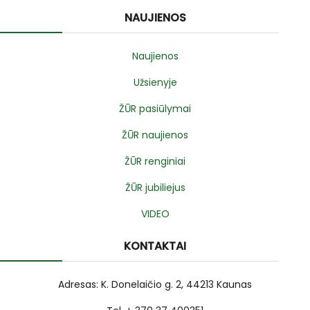
NAUJIENOS
Naujienos
Užsienyje
ŽŪR pasiūlymai
ŽŪR naujienos
ŽŪR renginiai
ŽŪR jubiliejus
VIDEO
KONTAKTAI
Adresas: K. Donelaičio g. 2, 44213 Kaunas