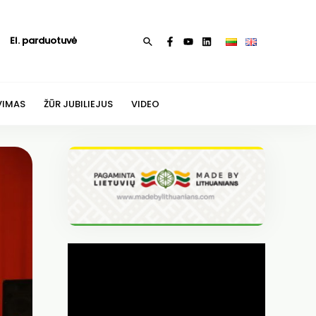
El. parduotuvė
Paieška
VIMAS
ŽŪR JUBILIEJUS
VIDEO