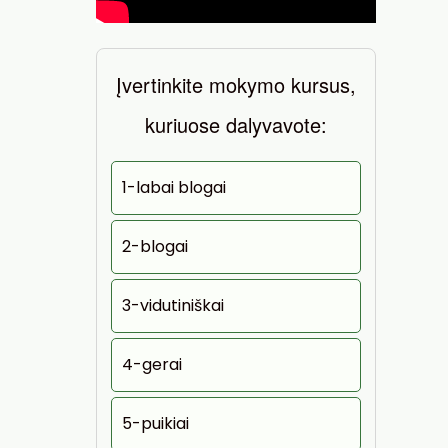
Įvertinkite mokymo kursus,
kuriuose dalyvavote:
1-labai blogai
2-blogai
3-vidutiniškai
4-gerai
5-puikiai