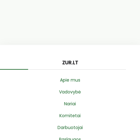
ZUR.LT
Apie mus
Vadovybė
Nariai
Komitetai
Darbuotojai
Paslaugos