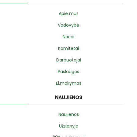
Apie mus
Vadovybė
Nariai
Komitetai
Darbuotojai
Paslaugos
El.mokymas
NAUJIENOS
Naujienos
Užsienyje