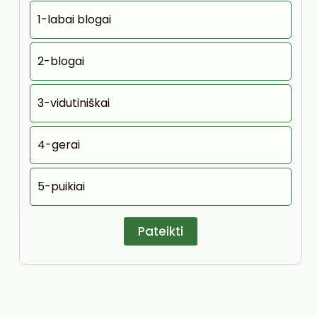
1-labai blogai
2-blogai
3-vidutiniškai
4-gerai
5-puikiai