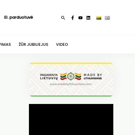
El. parduotuvė
Paieška
VIMAS
ŽŪR JUBILIEJUS
VIDEO