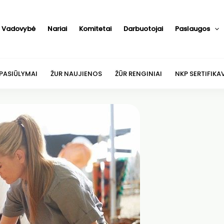
Vadovybė
Nariai
Komitetai
Darbuotojai
Paslaugos
 PASIŪLYMAI
ŽUR NAUJIENOS
ŽŪR RENGINIAI
NKP SERTIFIKA