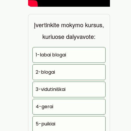
Įvertinkite mokymo kursus,
kuriuose dalyvavote:
1-labai blogai
2-blogai
3-vidutiniškai
4-gerai
5-puikiai