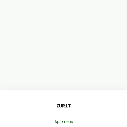
ZUR.LT
Apie mus