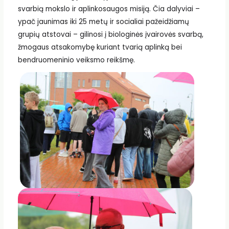
svarbią mokslo ir aplinkosaugos misiją. Čia dalyviai –
ypač jaunimas iki 25 metų ir socialiai pažeidžiamų
grupių atstovai – gilinosi į biologinės įvairovės svarbą,
žmogaus atsakomybę kuriant tvarią aplinką bei
bendruomeninio veiksmo reikšmę.