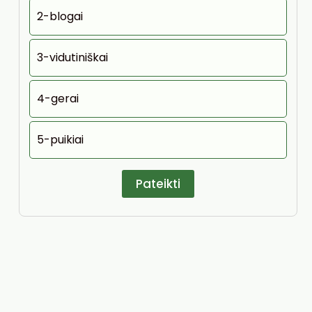
2-blogai
3-vidutiniškai
4-gerai
5-puikiai