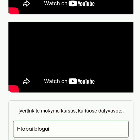
Įvertinkite mokymo kursus, kuriuose dalyvavote:
1-labai blogai