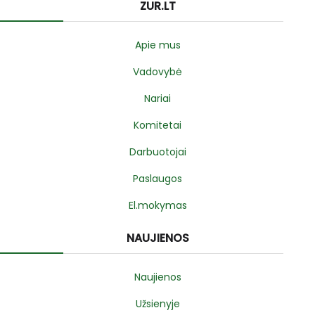
ZUR.LT
Apie mus
Vadovybė
Nariai
Komitetai
Darbuotojai
Paslaugos
El.mokymas
NAUJIENOS
Naujienos
Užsienyje