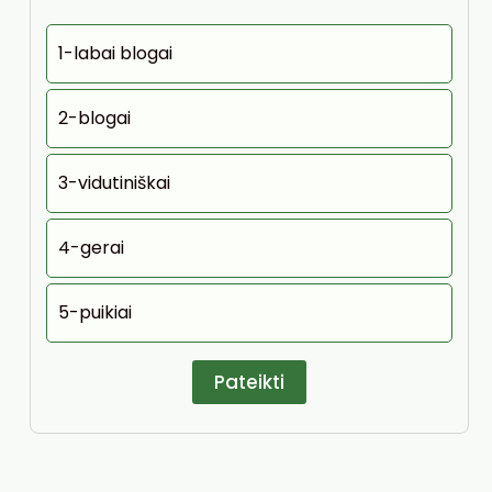
1-labai blogai
2-blogai
3-vidutiniškai
4-gerai
5-puikiai