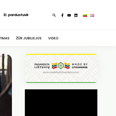
El. parduotuvė
Paieška
VIMAS
ŽŪR JUBILIEJUS
VIDEO