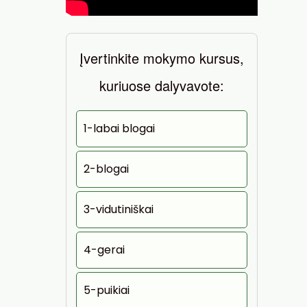
Įvertinkite mokymo kursus,
kuriuose dalyvavote:
1-labai blogai
2-blogai
3-vidutiniškai
4-gerai
5-puikiai