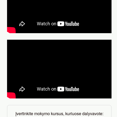
Įvertinkite mokymo kursus, kuriuose dalyvavote: