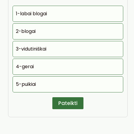
1-labai blogai
2-blogai
3-vidutiniškai
4-gerai
5-puikiai