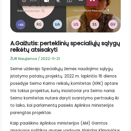
A.Gaižutis: perteklinių specialiųjų sąlygų
reikėtų atsisakyti
ŽUR Naujienos
/
2022-11-21
Seime užderėjo Specialiųjų žemės naudojimo sąlygų
įstatymo pataisų projektų. 2022 m. lapkričio 16 dienos
posėdyje Seimo Kaimo reikalų komitetas (KRK) aptarė
tris tokius projektus, kurių iniciatoriai yra Seimo nariai.
Seimo komitetas nutarė daryti svarstymo pertrauką iki
to laiko, kai parlamentą pasieks Aplinkos ministerijos
parengtas projektas.
Kaip paaiškino Aplinkos ministerijos (AM) Gamtos
apsaugos politikos grupės vadovas Algirdas Klimavičius,