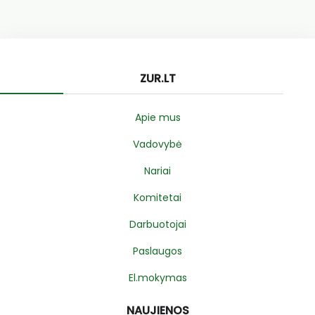
ZUR.LT
Apie mus
Vadovybė
Nariai
Komitetai
Darbuotojai
Paslaugos
El.mokymas
NAUJIENOS