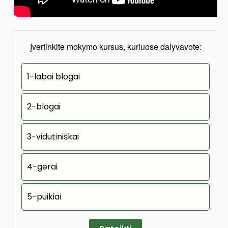
Įvertinkite mokymo kursus, kuriuose dalyvavote:
1-labai blogai
2-blogai
3-vidutiniškai
4-gerai
5-puikiai