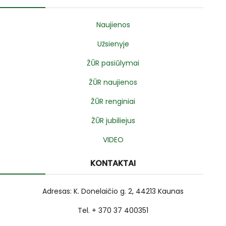
Naujienos
Užsienyje
ŽŪR pasiūlymai
ŽŪR naujienos
ŽŪR renginiai
ŽŪR jubiliejus
VIDEO
KONTAKTAI
Adresas: K. Donelaičio g. 2, 44213 Kaunas
Tel. + 370 37 400351