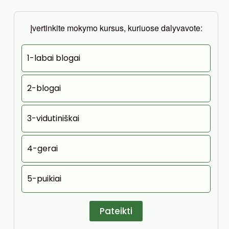
Įvertinkite mokymo kursus, kuriuose dalyvavote:
1-labai blogai
2-blogai
3-vidutiniškai
4-gerai
5-puikiai