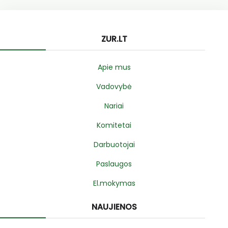
ZUR.LT
Apie mus
Vadovybė
Nariai
Komitetai
Darbuotojai
Paslaugos
El.mokymas
NAUJIENOS