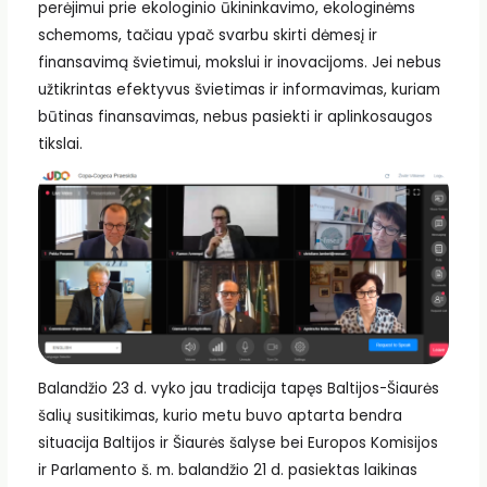
perėjimui prie ekologinio ūkininkavimo, ekologinėms
schemoms, tačiau ypač svarbu skirti dėmesį ir
finansavimą švietimui, mokslui ir inovacijoms. Jei nebus
užtikrintas efektyvus švietimas ir informavimas, kuriam
būtinas finansavimas, nebus pasiekti ir aplinkosaugos
tikslai.
Balandžio 23 d. vyko jau tradicija tapęs Baltijos-Šiaurės
šalių susitikimas, kurio metu buvo aptarta bendra
situacija Baltijos ir Šiaurės šalyse bei Europos Komisijos
ir Parlamento š. m. balandžio 21 d. pasiektas laikinas