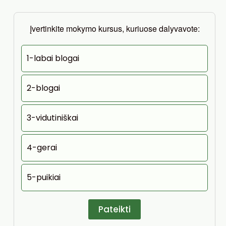
Įvertinkite mokymo kursus, kuriuose dalyvavote:
1-labai blogai
2-blogai
3-vidutiniškai
4-gerai
5-puikiai