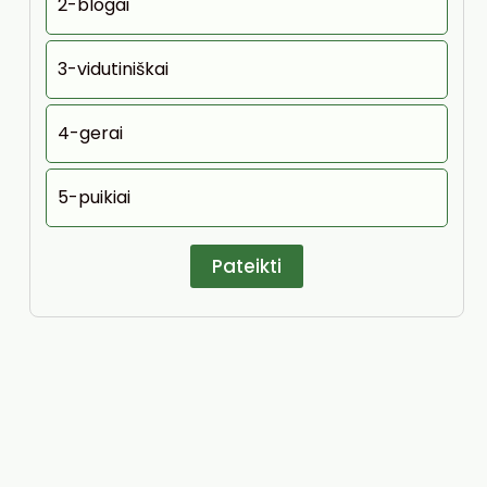
2-blogai
3-vidutiniškai
4-gerai
5-puikiai