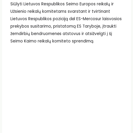
Siūlyti Lietuvos Respublikos Seimo Europos reikalų ir
Užsienio reikalų komitetams svarstant ir tvirtinant
Lietuvos Respublikos poziciją dėl ES-Mercosur laisvosios
prekybos susitarimo, pristatomą ES Taryboje, įtraukti
žemdirbių bendruomenės atstovus ir atsižvelgti į šį
Seimo Kaimo reikalų komiteto sprendimą.