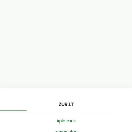
ZUR.LT
Apie mus
Vadovybė