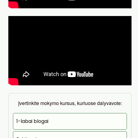
Įvertinkite mokymo kursus, kuriuose dalyvavote:
1-labai blogai