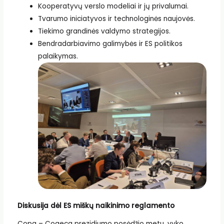
Kooperatyvų verslo modeliai ir jų privalumai.
Tvarumo iniciatyvos ir technologinės naujovės.
Tiekimo grandinės valdymo strategijos.
Bendradarbiavimo galimybės ir ES politikos
palaikymas.
Diskusija dėl ES miškų naikinimo reglamento
Copa – Cogeca prezidiumo posėdžio metu, vyko