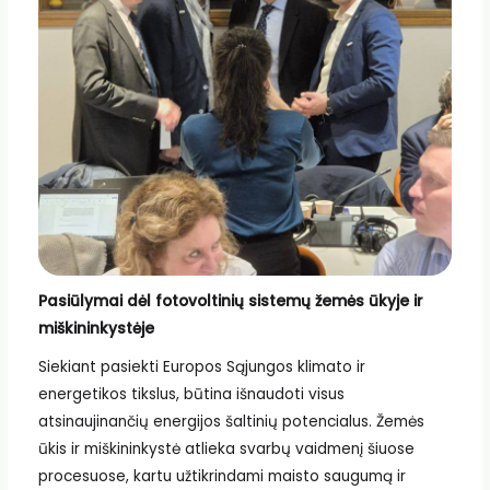
Pasiūlymai dėl fotovoltinių sistemų žemės ūkyje ir
miškininkystėje
Siekiant pasiekti Europos Sąjungos klimato ir
energetikos tikslus, būtina išnaudoti visus
atsinaujinančių energijos šaltinių potencialus. Žemės
ūkis ir miškininkystė atlieka svarbų vaidmenį šiuose
procesuose, kartu užtikrindami maisto saugumą ir