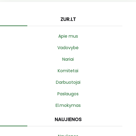
ZUR.LT
Apie mus
Vadovybė
Nariai
Komitetai
Darbuotojai
Paslaugos
El.mokymas
NAUJIENOS