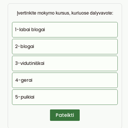
Įvertinkite mokymo kursus, kuriuose dalyvavote:
1-labai blogai
2-blogai
3-vidutiniškai
4-gerai
5-puikiai