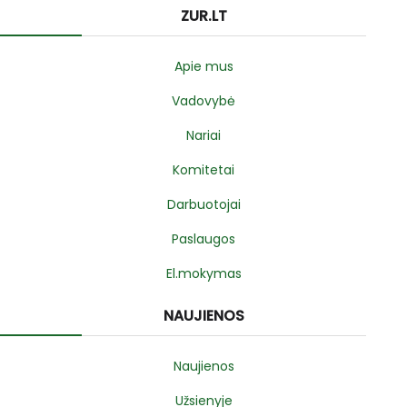
ZUR.LT
Apie mus
Vadovybė
Nariai
Komitetai
Darbuotojai
Paslaugos
El.mokymas
NAUJIENOS
Naujienos
Užsienyje