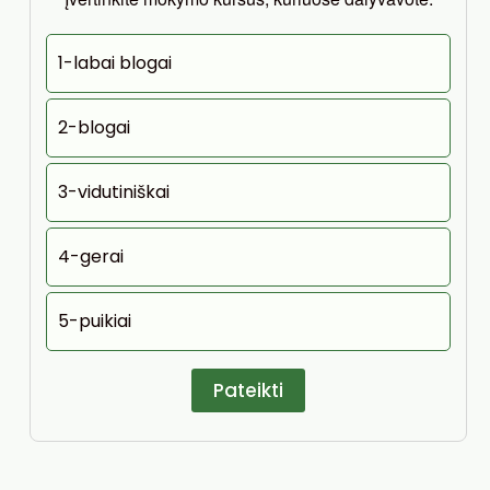
1-labai blogai
2-blogai
3-vidutiniškai
4-gerai
5-puikiai