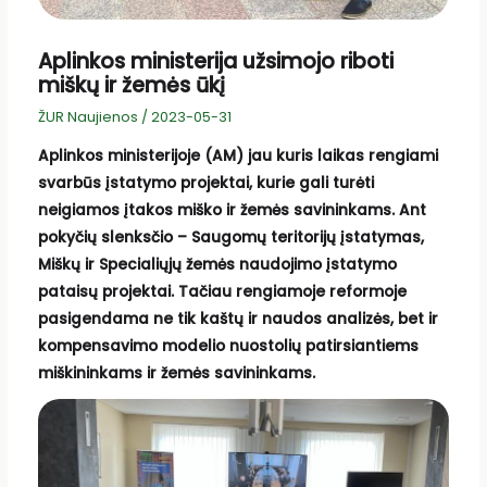
Aplinkos ministerija užsimojo riboti
miškų ir žemės ūkį
ŽUR Naujienos
/
2023-05-31
Aplinkos ministerijoje (AM) jau kuris laikas rengiami
svarbūs įstatymo projektai, kurie gali turėti
neigiamos įtakos miško ir žemės savininkams. Ant
pokyčių slenksčio – Saugomų teritorijų įstatymas,
Miškų ir Specialiųjų žemės naudojimo įstatymo
pataisų projektai. Tačiau rengiamoje reformoje
pasigendama ne tik kaštų ir naudos analizės, bet ir
kompensavimo modelio nuostolių patirsiantiems
miškininkams ir žemės savininkams.