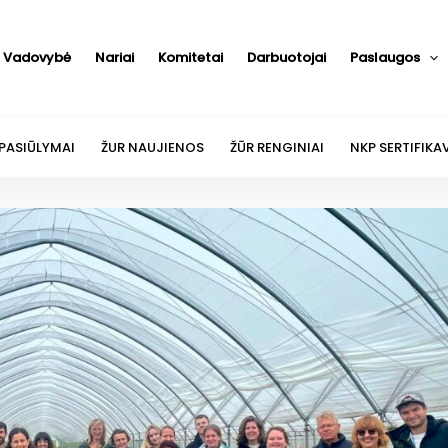
Vadovybė
Nariai
Komitetai
Darbuotojai
Paslaugos
 PASIŪLYMAI
ŽUR NAUJIENOS
ŽŪR RENGINIAI
NKP SERTIFIKA