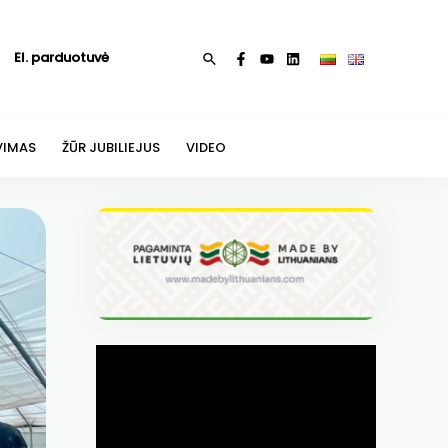
El. parduotuvė
Paieška
VIMAS
ŽŪR JUBILIEJUS
VIDEO