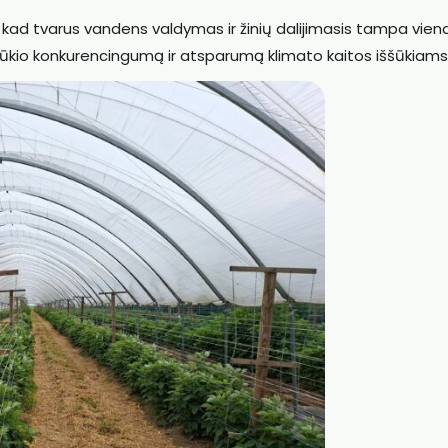
kad tvarus vandens valdymas ir žinių dalijimasis tampa viena
 ūkio konkurencingumą ir atsparumą klimato kaitos iššūkiams