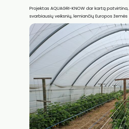
Projektas AQUAGRI-KNOW dar kartą patvirtina, 
svarbiausių veiksnių, lemiančių Europos žemės