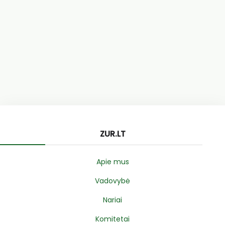
ZUR.LT
Apie mus
Vadovybė
Nariai
Komitetai