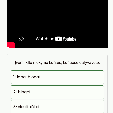
Įvertinkite mokymo kursus, kuriuose dalyvavote:
1-labai blogai
2-blogai
3-vidutiniškai