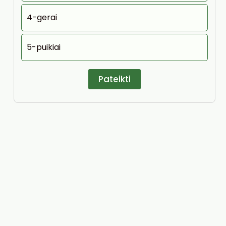
4-gerai
5-puikiai