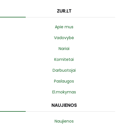
ZUR.LT
Apie mus
Vadovybė
Nariai
Komitetai
Darbuotojai
Paslaugos
El.mokymas
NAUJIENOS
Naujienos