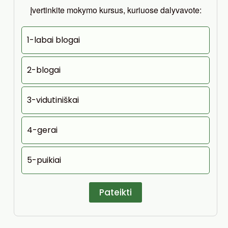
Įvertinkite mokymo kursus, kuriuose dalyvavote:
1-labai blogai
2-blogai
3-vidutiniškai
4-gerai
5-puikiai