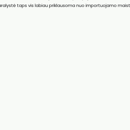
 Karalystė taps vis labiau priklausoma nuo importuojamo maist