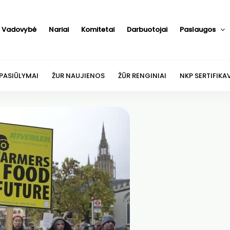
Vadovybė
Nariai
Komitetai
Darbuotojai
Paslaugos
 PASIŪLYMAI
ŽUR NAUJIENOS
ŽŪR RENGINIAI
NKP SERTIFIKA