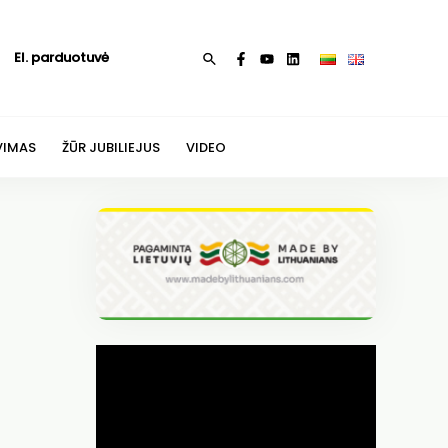
El. parduotuvė
Paieška
VIMAS
ŽŪR JUBILIEJUS
VIDEO