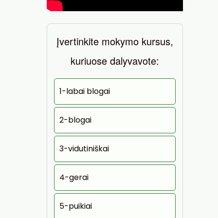
Įvertinkite mokymo kursus,
kuriuose dalyvavote:
1-labai blogai
2-blogai
3-vidutiniškai
4-gerai
5-puikiai