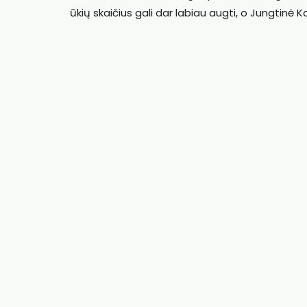
ūkių skaičius gali dar labiau augti, o Jungtinė