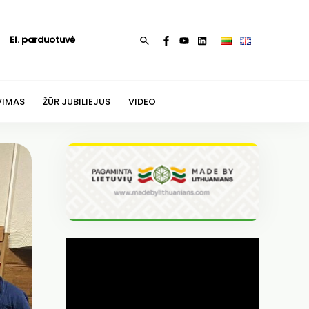
El. parduotuvė
Paieška
VIMAS
ŽŪR JUBILIEJUS
VIDEO