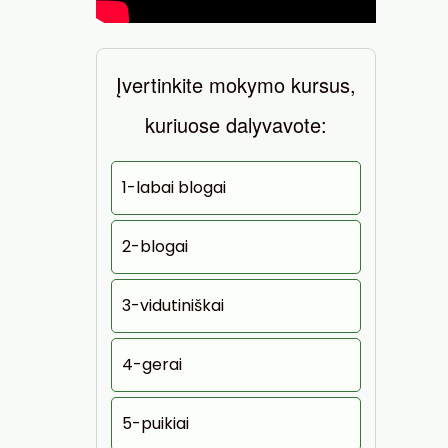
Įvertinkite mokymo kursus,
kuriuose dalyvavote:
1-labai blogai
2-blogai
3-vidutiniškai
4-gerai
5-puikiai