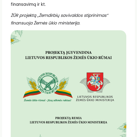
finansavimą ir kt.
ŽŪR projektą „Žemdirbių savivaldos stiprinimas“
finansuoja Žemės ūkio ministerija.