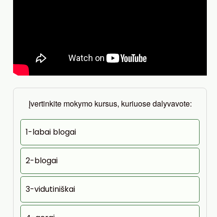
Įvertinkite mokymo kursus, kuriuose dalyvavote:
1-labai blogai
2-blogai
3-vidutiniškai