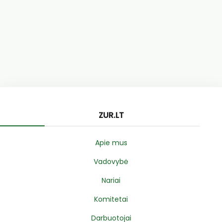
ZUR.LT
Apie mus
Vadovybė
Nariai
Komitetai
Darbuotojai