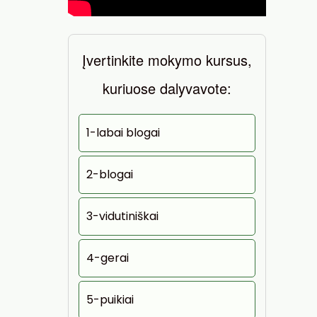
Įvertinkite mokymo kursus,
kuriuose dalyvavote:
1-labai blogai
2-blogai
3-vidutiniškai
4-gerai
5-puikiai