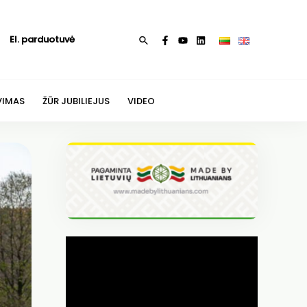
El. parduotuvė
Paieška
VIMAS
ŽŪR JUBILIEJUS
VIDEO