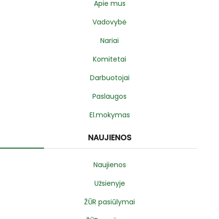
Apie mus
Vadovybė
Nariai
Komitetai
Darbuotojai
Paslaugos
El.mokymas
NAUJIENOS
Naujienos
Užsienyje
ŽŪR pasiūlymai