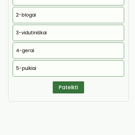
2-blogai
3-vidutiniškai
4-gerai
5-puikiai