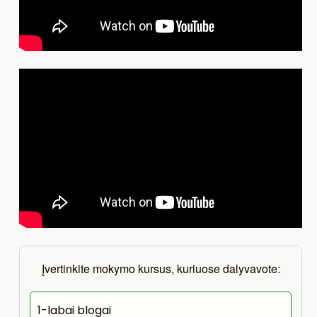
Įvertinkite mokymo kursus, kuriuose dalyvavote:
1-labai blogai