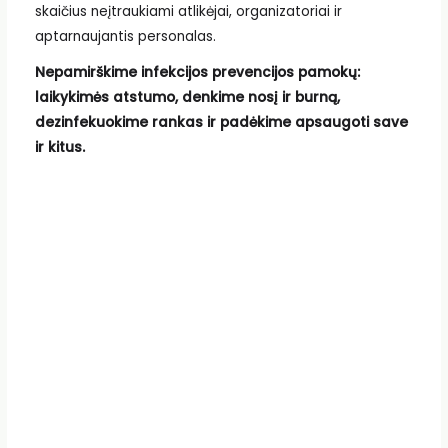
skaičius neįtraukiami atlikėjai, organizatoriai ir
aptarnaujantis personalas.
Nepamirškime infekcijos prevencijos pamokų:
laikykimės atstumo, denkime nosį ir burną,
dezinfekuokime rankas ir padėkime apsaugoti save
ir kitus.