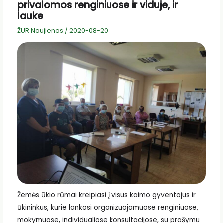
privalomos renginiuose ir viduje, ir
lauke
ŽUR Naujienos
/
2020-08-20
Žemės ūkio rūmai kreipiasi į visus kaimo gyventojus ir
ūkininkus, kurie lankosi organizuojamuose renginiuose,
mokymuose, individualiose konsultacijose, su prašymu