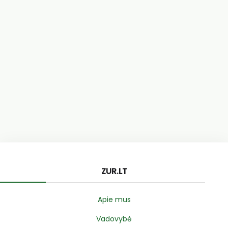
ZUR.LT
Apie mus
Vadovybė