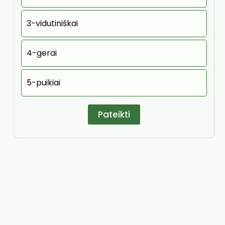
3-vidutiniškai
4-gerai
5-puikiai