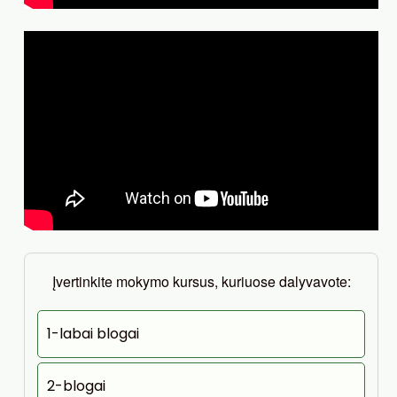
Įvertinkite mokymo kursus, kuriuose dalyvavote:
1-labai blogai
2-blogai