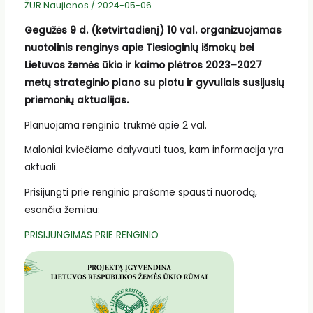
ŽUR Naujienos
/
2024-05-06
Gegužės 9 d. (ketvirtadienį) 10 val. organizuojamas
nuotolinis renginys apie Tiesioginių išmokų bei
Lietuvos žemės ūkio ir kaimo plėtros 2023–2027
metų strateginio plano su plotu ir gyvuliais susijusių
priemonių aktualijas.
Planuojama renginio trukmė apie 2 val.
Maloniai kviečiame dalyvauti tuos, kam informacija yra
aktuali.
Prisijungti prie renginio prašome spausti nuorodą,
esančia žemiau:
PRISIJUNGIMAS PRIE RENGINIO