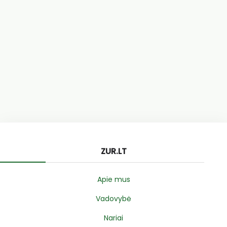
ZUR.LT
Apie mus
Vadovybė
Nariai