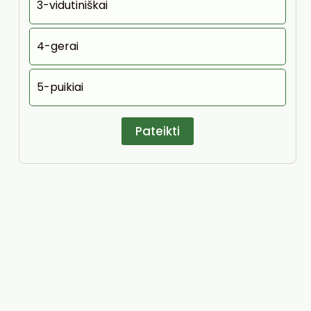
3-vidutiniškai
4-gerai
5-puikiai