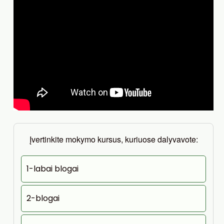
Įvertinkite mokymo kursus, kuriuose dalyvavote:
1-labai blogai
2-blogai