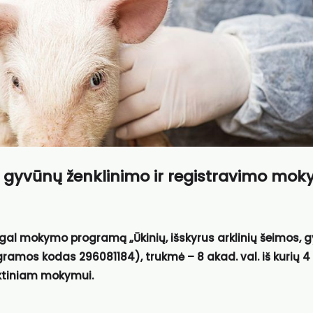
 gyvūnų ženklinimo ir registravimo mok
gal mokymo program
ą
„
Ūkinių, išskyrus arklinių šeimos,
rogramos kodas
296081184), trukmė – 8 akad. val. iš kurių 4 
aktiniam mokymui.