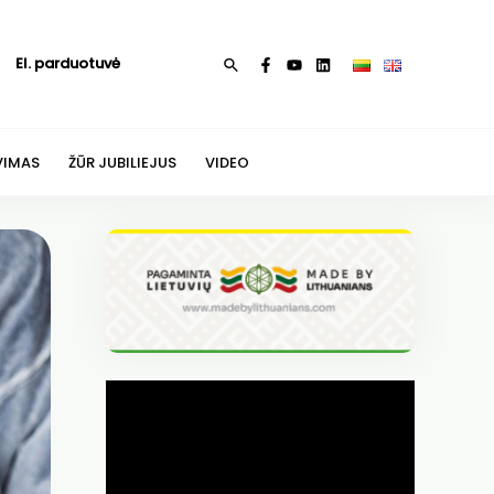
El. parduotuvė
Paieška
VIMAS
ŽŪR JUBILIEJUS
VIDEO