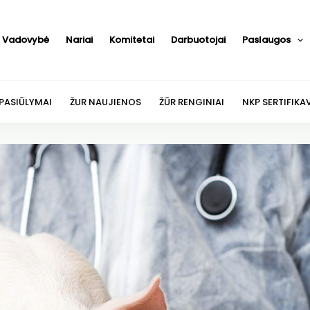
Vadovybė
Nariai
Komitetai
Darbuotojai
Paslaugos
 PASIŪLYMAI
ŽUR NAUJIENOS
ŽŪR RENGINIAI
NKP SERTIFIKA