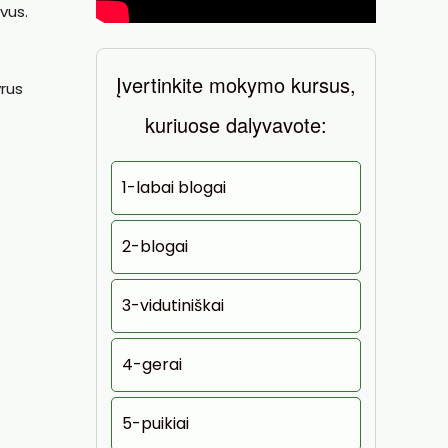
vus.
Įvertinkite mokymo kursus,
rus
kuriuose dalyvavote:
1-labai blogai
2-blogai
3-vidutiniškai
4-gerai
5-puikiai