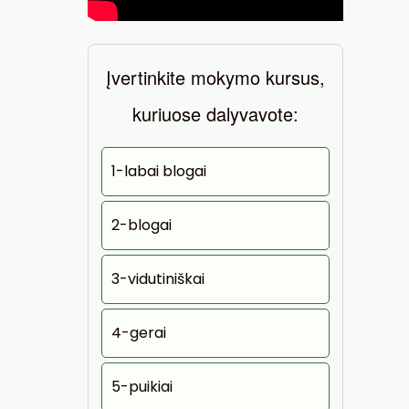
Įvertinkite mokymo kursus,
kuriuose dalyvavote:
1-labai blogai
2-blogai
3-vidutiniškai
4-gerai
5-puikiai