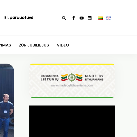
El. parduotuvė
Paieška
VIMAS
ŽŪR JUBILIEJUS
VIDEO