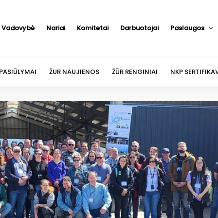
Vadovybė
Nariai
Komitetai
Darbuotojai
Paslaugos
 PASIŪLYMAI
ŽUR NAUJIENOS
ŽŪR RENGINIAI
NKP SERTIFIKA